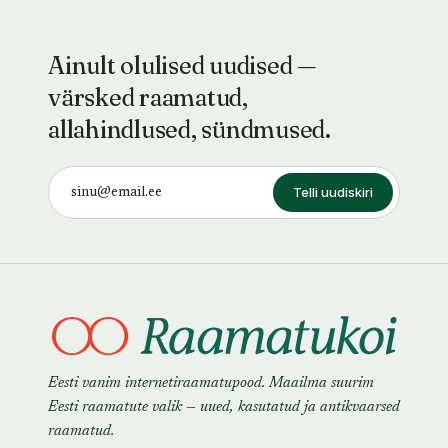
Ainult olulised uudised —
värsked raamatud,
allahindlused, sündmused.
Telli uudiskiri
Eesti vanim internetiraamatupood. Maailma suurim
Eesti raamatute valik — uued, kasutatud ja antikvaarsed
raamatud.