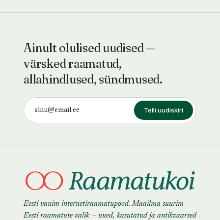
Ainult olulised uudised —
värsked raamatud,
allahindlused, sündmused.
Telli uudiskiri
Eesti vanim internetiraamatupood. Maailma suurim
Eesti raamatute valik — uued, kasutatud ja antikvaarsed