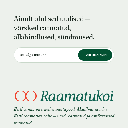
Ainult olulised uudised —
värsked raamatud,
allahindlused, sündmused.
Telli uudiskiri
Eesti vanim internetiraamatupood. Maailma suurim
Eesti raamatute valik — uued, kasutatud ja antikvaarsed
raamatud.