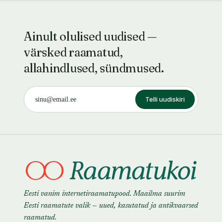
Ainult olulised uudised —
värsked raamatud,
allahindlused, sündmused.
Telli uudiskiri
Eesti vanim internetiraamatupood. Maailma suurim
Eesti raamatute valik — uued, kasutatud ja antikvaarsed
raamatud.