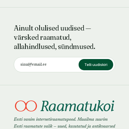
Ainult olulised uudised —
värsked raamatud,
allahindlused, sündmused.
Telli uudiskiri
Eesti vanim internetiraamatupood. Maailma suurim
Eesti raamatute valik — uued, kasutatud ja antikvaarsed