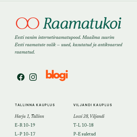
Eesti vanim internetiraamatupood. Maailma suurim
Eesti raamatute valik — uued, kasutatud ja antikvaarsed
raamatud.
TALLINNA KAUPLUS
VILJANDI KAUPLUS
Harju 1, Tallinn
Lossi 28, Viljandi
E–R 10–19
T–L 10–18
L–P 10–17
P–E suletud