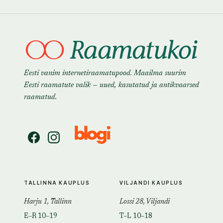
Eesti vanim internetiraamatupood. Maailma suurim
Eesti raamatute valik — uued, kasutatud ja antikvaarsed
raamatud.
TALLINNA KAUPLUS
VILJANDI KAUPLUS
Harju 1, Tallinn
Lossi 28, Viljandi
E–R 10–19
T–L 10–18