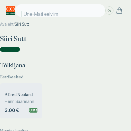
Une-Mati eelviima
Avaleht
/
Siiri Sutt
Täpsem
Täpsem
Siiri Sutt
otsing
otsing
Tõlkijana
(
1
)
Tõlkijana
Eestikeelsed
Alfred Neuland
Henn Saarmann
3.00 €
Osta
Muudes keeltes