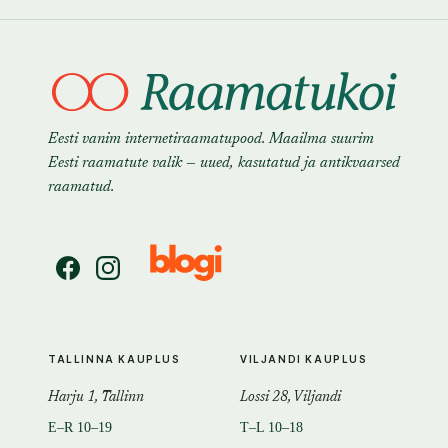
Eesti vanim internetiraamatupood. Maailma suurim
Eesti raamatute valik — uued, kasutatud ja antikvaarsed
raamatud.
TALLINNA KAUPLUS
VILJANDI KAUPLUS
Harju 1, Tallinn
Lossi 28, Viljandi
E–R 10–19
T–L 10–18