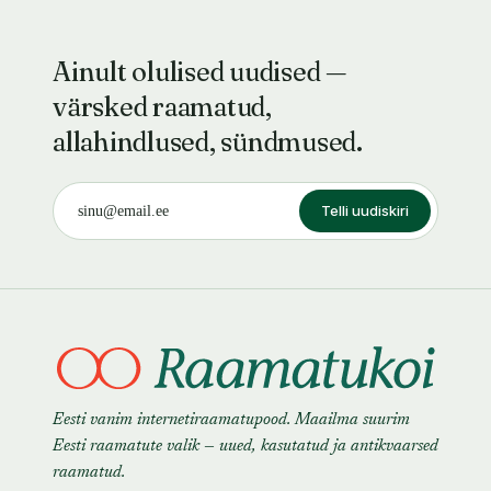
VI»
Ainult olulised uudised —
värsked raamatud,
allahindlused, sündmused.
Telli uudiskiri
Eesti vanim internetiraamatupood. Maailma suurim
Eesti raamatute valik — uued, kasutatud ja antikvaarsed
raamatud.