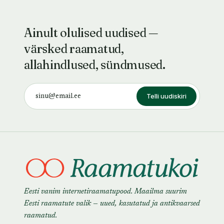
Ainult olulised uudised —
värsked raamatud,
allahindlused, sündmused.
Telli uudiskiri
Eesti vanim internetiraamatupood. Maailma suurim
Eesti raamatute valik — uued, kasutatud ja antikvaarsed
raamatud.