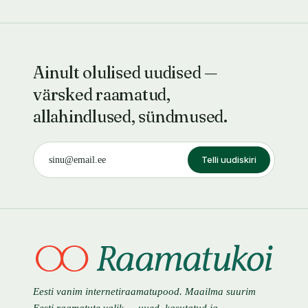
Ainult olulised uudised —
värsked raamatud,
allahindlused, sündmused.
Telli uudiskiri
Eesti vanim internetiraamatupood. Maailma suurim