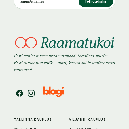
Telli uudiskiri
Eesti vanim internetiraamatupood. Maailma suurim
Eesti raamatute valik — uued, kasutatud ja antikvaarsed
raamatud.
TALLINNA KAUPLUS
VILJANDI KAUPLUS