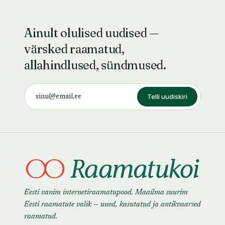
Ainult olulised uudised —
värsked raamatud,
allahindlused, sündmused.
Telli uudiskiri
Eesti vanim internetiraamatupood. Maailma suurim
Eesti raamatute valik — uued, kasutatud ja antikvaarsed
raamatud.