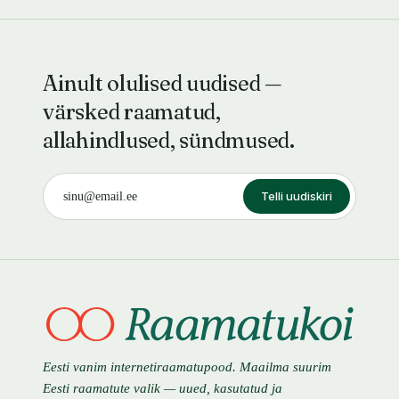
Ainult olulised uudised —
värsked raamatud,
allahindlused, sündmused.
Telli uudiskiri
Eesti vanim internetiraamatupood. Maailma suurim
Eesti raamatute valik — uued, kasutatud ja