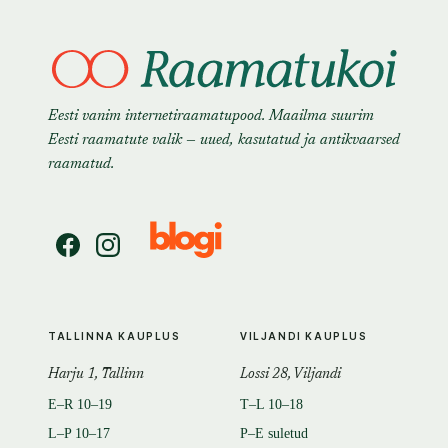
Eesti vanim internetiraamatupood. Maailma suurim
Eesti raamatute valik — uued, kasutatud ja antikvaarsed
raamatud.
TALLINNA KAUPLUS
VILJANDI KAUPLUS
Harju 1, Tallinn
Lossi 28, Viljandi
E–R 10–19
T–L 10–18
L–P 10–17
P–E suletud