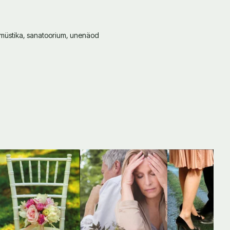
müstika, sanatoorium, unenäod