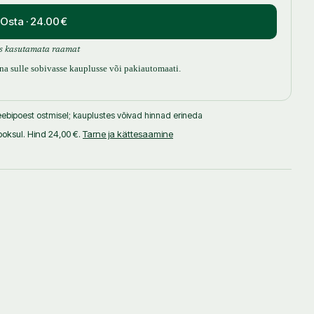
Osta · 24.00 €
s kasutamata raamat
uuna sulle sobivasse kauplusse või pakiautomaati.
ebipoest ostmisel; kauplustes võivad hinnad erineda
oksul. Hind 24,00 €.
Tarne ja kättesaamine