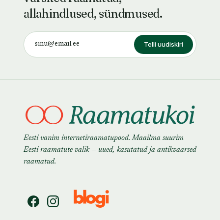
allahindlused, sündmused.
Telli uudiskiri
Eesti vanim internetiraamatupood. Maailma suurim
Eesti raamatute valik — uued, kasutatud ja antikvaarsed
raamatud.