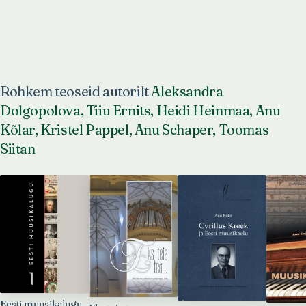
Rohkem teoseid autorilt
Aleksandra
Dolgopolova, Tiiu Ernits, Heidi Heinmaa, Anu
Kõlar, Kristel Pappel, Anu Schaper, Toomas
Siitan
Eesti muusikalugu