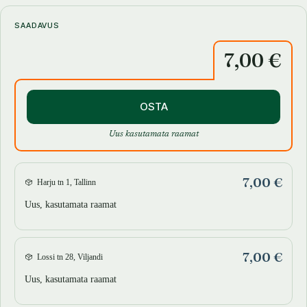
SAADAVUS
7,00 €
OSTA
Uus kasutamata raamat
7,00 €
Harju tn 1, Tallinn
Uus, kasutamata raamat
7,00 €
Lossi tn 28, Viljandi
Uus, kasutamata raamat