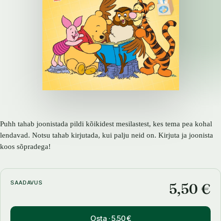
Puhh tahab joonistada pildi kõikidest mesilastest, kes tema pea kohal
lendavad. Notsu tahab kirjutada, kui palju neid on. Kirjuta ja joonista
koos sõpradega!
SAADAVUS
5,50 €
Osta · 5.50 €