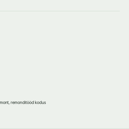
emont, remonditööd kodus