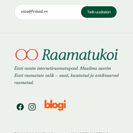
Telli uudiskiri
Eesti vanim internetiraamatupood. Maailma suurim
Eesti raamatute valik — uued, kasutatud ja antikvaarsed
raamatud.