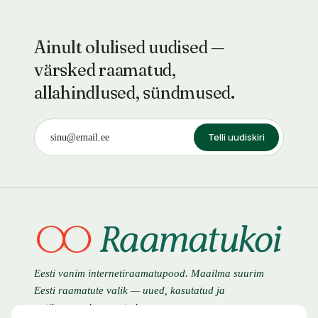
Ainult olulised uudised —
värsked raamatud,
allahindlused, sündmused.
Telli uudiskiri
Eesti vanim internetiraamatupood. Maailma suurim
Eesti raamatute valik — uued, kasutatud ja
antikvaarsed raamatud.