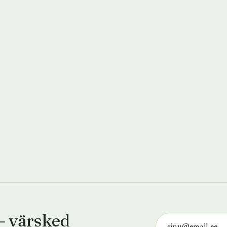
— värsked