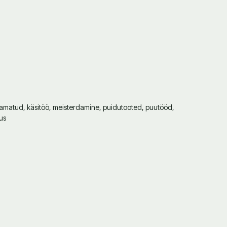
amatud, käsitöö, meisterdamine, puidutooted, puutööd,
us