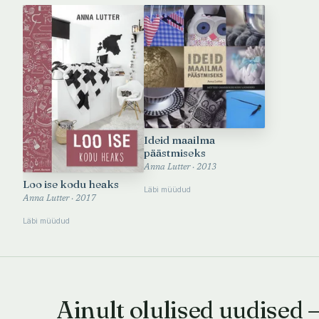
Ideid maailma
päästmiseks
Anna Lutter · 2013
Loo ise kodu heaks
Läbi müüdud
Anna Lutter · 2017
Läbi müüdud
Ainult olulised uudised 