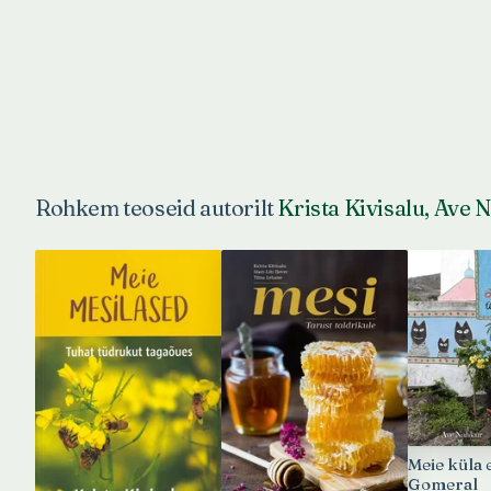
Rohkem teoseid autorilt
Krista Kivisalu, Ave
Meie küla 
Gomeral