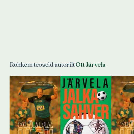
Rohkem teoseid autorilt
Ott Järvela