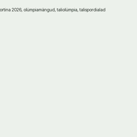
Cortina 2026, olümpiamängud, taliolümpia, talispordialad