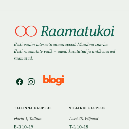
Eesti vanim internetiraamatupood. Maailma suurim
Eesti raamatute valik — uued, kasutatud ja antikvaarsed
raamatud.
TALLINNA KAUPLUS
VILJANDI KAUPLUS
Harju 1, Tallinn
Lossi 28, Viljandi
E–R 10–19
T–L 10–18