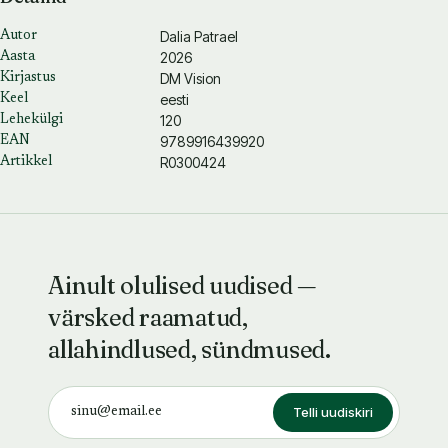
Dalia Patrael
Autor
2026
Aasta
DM Vision
Kirjastus
eesti
Keel
120
Lehekülgi
9789916439920
EAN
R0300424
Artikkel
Ainult olulised uudised —
värsked raamatud,
allahindlused, sündmused.
Telli uudiskiri