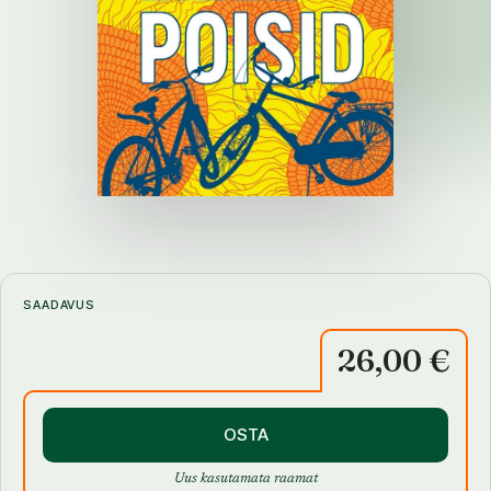
SAADAVUS
26,00 €
OSTA
Uus kasutamata raamat