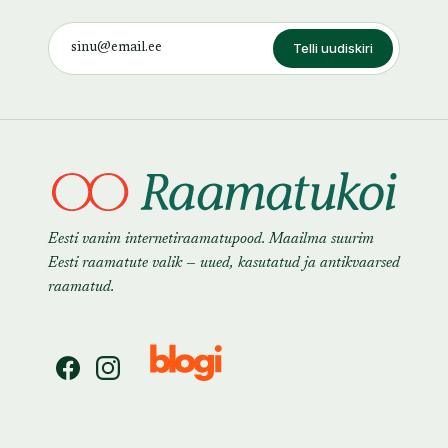
Telli uudiskiri
Eesti vanim internetiraamatupood. Maailma suurim
Eesti raamatute valik — uued, kasutatud ja antikvaarsed
raamatud.