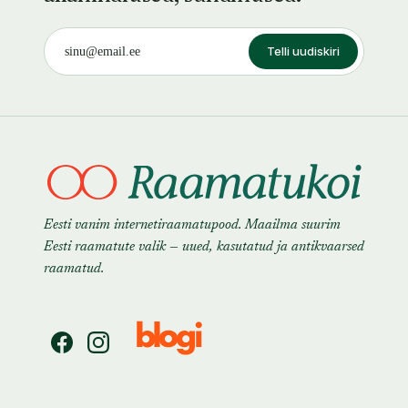
Telli uudiskiri
Eesti vanim internetiraamatupood. Maailma suurim
Eesti raamatute valik — uued, kasutatud ja antikvaarsed
raamatud.