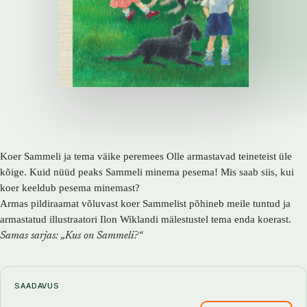
Koer Sammeli ja tema väike peremees Olle armastavad teineteist üle
kõige. Kuid nüüd peaks Sammeli minema pesema! Mis saab siis, kui
koer keeldub pesema minemast?
Armas pildiraamat võluvast koer Sammelist põhineb meile tuntud ja
armastatud illustraatori Ilon Wiklandi mälestustel tema enda koerast.
Samas sarjas: „Kus on Sammeli?“
SAADAVUS