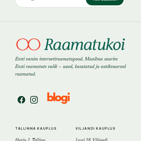
Eesti vanim internetiraamatupood. Maailma suurim
Eesti raamatute valik — uued, kasutatud ja antikvaarsed
raamatud.
TALLINNA KAUPLUS
VILJANDI KAUPLUS
Harju 1, Tallinn
Lossi 28, Viljandi