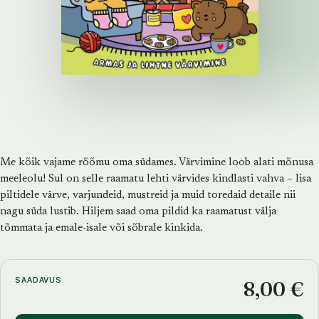
Me kõik vajame rõõmu oma südames. Värvimine loob alati mõnusa
meeleolu! Sul on selle raamatu lehti värvides kindlasti vahva – lisa
piltidele värve, varjundeid, mustreid ja muid toredaid detaile nii
nagu süda lustib. Hiljem saad oma pildid ka raamatust välja
tõmmata ja emale-isale või sõbrale kinkida.
SAADAVUS
8,00 €