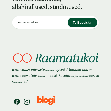
allahindlused, sündmused.
Telli uudiskiri
Eesti vanim internetiraamatupood. Maailma suurim
Eesti raamatute valik — uued, kasutatud ja antikvaarsed
raamatud.