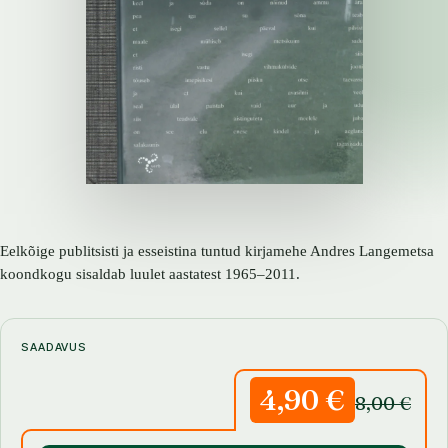
Eelkõige publitsisti ja esseistina tuntud kirjamehe Andres Langemetsa
koondkogu sisaldab luulet aastatest 1965–2011.
SAADAVUS
4,90 €
8,00 €