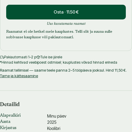
Osta · 11.50 €
Uus kasutamata raamat
Raamatut ei ole hetkel meie kauplustes. Telli siit ja suuna sulle
sobivasse kauplusse või pakiautomaati.
Pakiautomaati 1–2 p
Tule ise järele
*Hinnad kehtivad veebipoest ostmisel; kauplustes võivad hinnad erineda
Raamat tellimisel — saame teele panna 2–5 tööpäeva jooksul. Hind 11,50 €.
Tarne ja kättesaamine
Detailid
Minu päev
Alapealkiri
2025
Aasta
Koolibri
Kirjastus