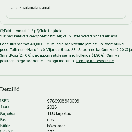
arheoloogilist leiukohta, mis pakub jätkuvalt väärtuslikku materjali
Uus, kasutamata raamat
interdistsiplinaarseks uurimistööks. Kogumikku „Recent Research”
kuulub kolmteist artiklit, mis käsitlevad leiukoha erinevaid aspekte
ning näitavad, et Salme kompleks pakub endiselt palju
Pakiautomaati 1–2 p
Tule ise järele
uurimisvõimalusi.
*Hinnad kehtivad veebipoest ostmisel; kauplustes võivad hinnad erineda
Artiklid jagunevad viide põhiteemasse. Esiteks selgitavad maastiku-
Laos: uus raamat 43,00 €. Tellimusele saab tasuta järele tulla Raamatukoi
uuringud (sealhulgas kultuurmaastiku käsitlused), millised olid
poodi Tallinnas (Harju 1) või Viljandis (Lossi 28). Saadame ka Omniva (2,20 €) ja
kohaliku ühiskonna, keskkonna ja rannajoone tingimused matuste
SmartPosti (2,40 €) pakiautomaatidesse ning kulleriga (4,90 €). Omniva
toimumise ajal. Teiseks annab relvade – eriti kaunistatud mõõkade –
pakiteenusega saadame üle kogu maailma.
Tarne ja kättesaamine
analüüs teavet käsitööoskuste ja kaugete sidemete kohta. Kolmandaks
pakuvad isiklikud esemed, nagu mängunupud, kammid ja sõled,
ülevaadet maetud sõdalaste igapäevaelust ja kultuurist. Neljandaks, et
rekonstrueerida vanu laevu ja paremini mõista nende ehitust, kasutavad
Detailid
teadlased tänapäevaseid meetodeid nagu näiteks 3D-modelleerimist ja
fotogramm-meetriat. Lõpuks näitavad inim- ja loomaluude uuringud, et
9789908640006
ISBN
2026
Aasta
maetud mehed surid tõenäoliselt vägivaldselt, ning annavad teavet
TLÜ kirjastus
Kirjastus
nende tervise, toitumise ja päritolu kohta. Koerte ja röövlindude
eesti
Keel
olemasolu viitab sellele, et neil oli matusekombestikus eriline tähtsus.
Kõva kaas
Köide
Kokkuvõttes toob kogumik esile Salme uurimise interdistsiplinaarse
272
Lehekülgi