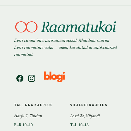
Eesti vanim internetiraamatupood. Maailma suurim
Eesti raamatute valik — uued, kasutatud ja antikvaarsed
raamatud.
TALLINNA KAUPLUS
VILJANDI KAUPLUS
Harju 1, Tallinn
Lossi 28, Viljandi
E–R 10–19
T–L 10–18