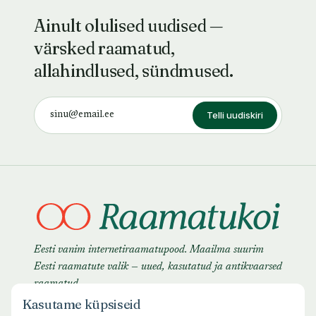
Ainult olulised uudised —
värsked raamatud,
allahindlused, sündmused.
Telli uudiskiri
Eesti vanim internetiraamatupood. Maailma suurim
Eesti raamatute valik — uued, kasutatud ja antikvaarsed
raamatud.
Kasutame küpsiseid