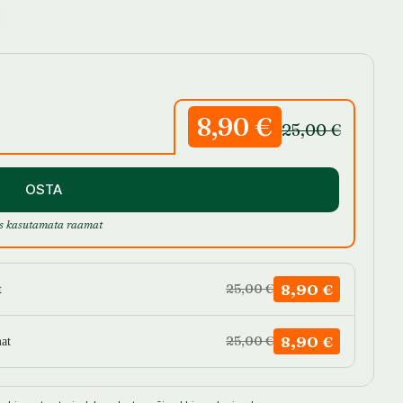
8,90 €
25,00 €
OSTA
s kasutamata raamat
8,90 €
25,00 €
t
8,90 €
25,00 €
at