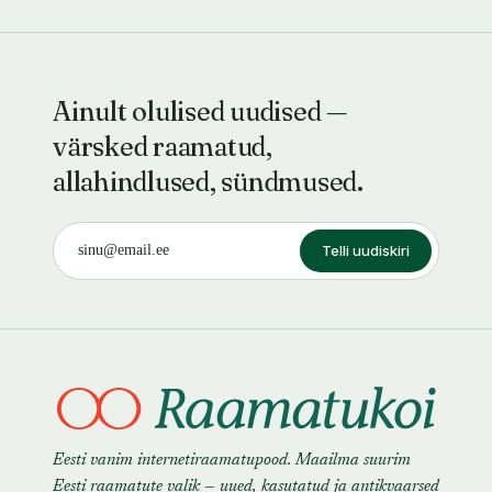
Ainult olulised uudised —
värsked raamatud,
allahindlused, sündmused.
Telli uudiskiri
Eesti vanim internetiraamatupood. Maailma suurim
Eesti raamatute valik — uued, kasutatud ja antikvaarsed