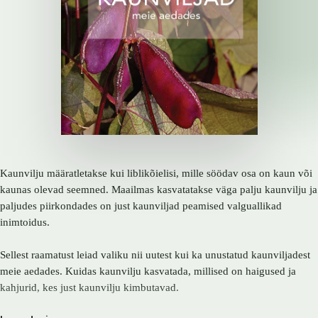
Kaunvilju määratletakse kui liblikõielisi, mille söödav osa on kaun või
kaunas olevad seemned. Maailmas kasvatatakse väga palju kaunvilju ja
paljudes piirkondades on just kaunviljad peamised valguallikad
inimtoidus.
Sellest raamatust leiad valiku nii uutest kui ka unustatud kaunviljadest
meie aedades. Kuidas kaunvilju kasvatada, millised on haigused ja
kahjurid, kes just kaunvilju kimbutavad.