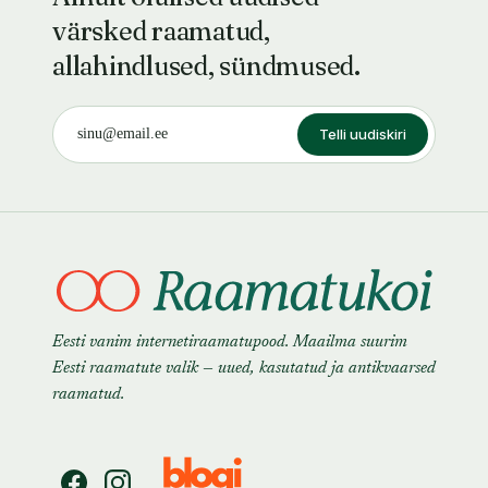
värsked raamatud,
allahindlused, sündmused.
Telli uudiskiri
Eesti vanim internetiraamatupood. Maailma suurim
Eesti raamatute valik — uued, kasutatud ja antikvaarsed
raamatud.