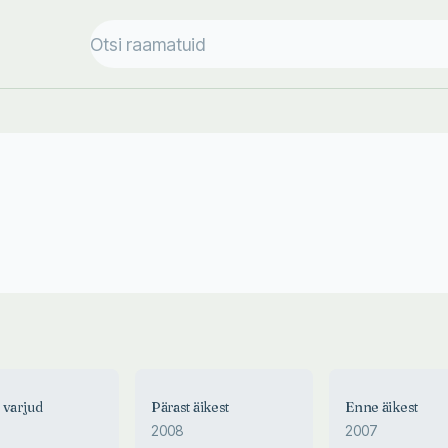
 varjud
Pärast äikest
Enne äikest
2008
2007