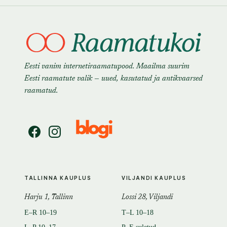
Eesti vanim internetiraamatupood. Maailma suurim
Eesti raamatute valik — uued, kasutatud ja antikvaarsed
raamatud.
TALLINNA KAUPLUS
VILJANDI KAUPLUS
Harju 1, Tallinn
Lossi 28, Viljandi
E–R 10–19
T–L 10–18