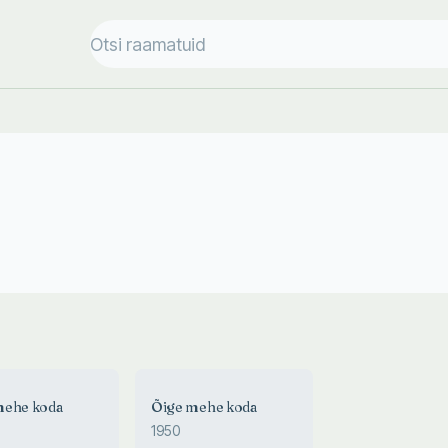
mehe koda
Õige mehe koda
1950