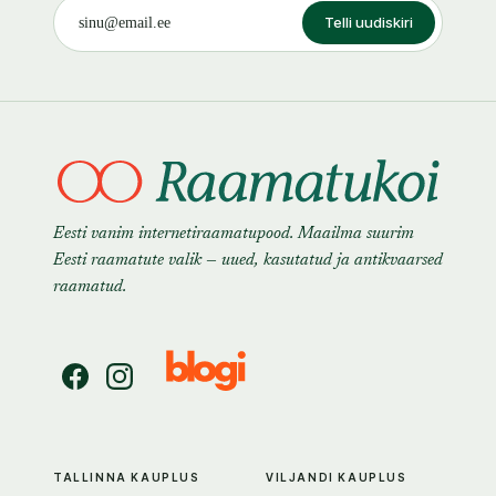
Telli uudiskiri
Eesti vanim internetiraamatupood. Maailma suurim
Eesti raamatute valik — uued, kasutatud ja antikvaarsed
raamatud.
TALLINNA KAUPLUS
VILJANDI KAUPLUS