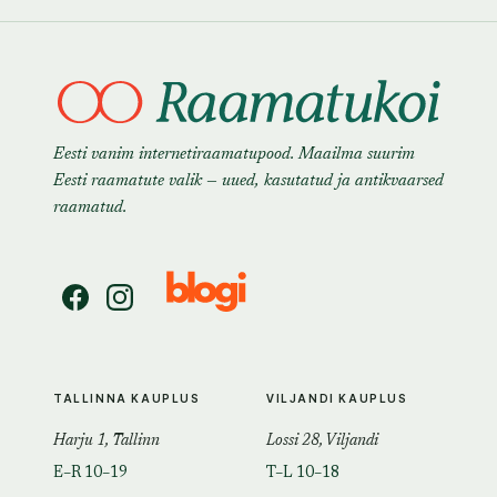
Eesti vanim internetiraamatupood. Maailma suurim
Eesti raamatute valik — uued, kasutatud ja antikvaarsed
raamatud.
TALLINNA KAUPLUS
VILJANDI KAUPLUS
Harju 1, Tallinn
Lossi 28, Viljandi
E–R 10–19
T–L 10–18