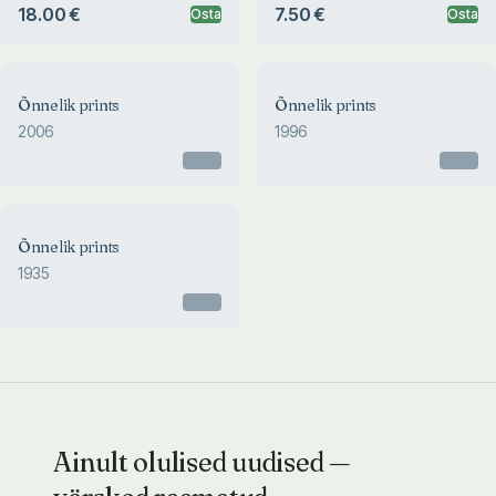
18.00 €
7.50 €
Osta
Osta
Õnnelik prints
Õnnelik prints
2006
1996
Otsas
Otsas
Õnnelik prints
1935
Otsas
Ainult olulised uudised —