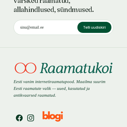
värsked raamatud,
allahindlused, sündmused.
Telli uudiskiri
Eesti vanim internetiraamatupood. Maailma suurim
Eesti raamatute valik — uued, kasutatud ja
antikvaarsed raamatud.