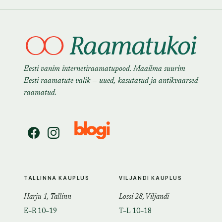
Eesti vanim internetiraamatupood. Maailma suurim
Eesti raamatute valik — uued, kasutatud ja antikvaarsed
raamatud.
TALLINNA KAUPLUS
VILJANDI KAUPLUS
Harju 1, Tallinn
Lossi 28, Viljandi
E–R 10–19
T–L 10–18