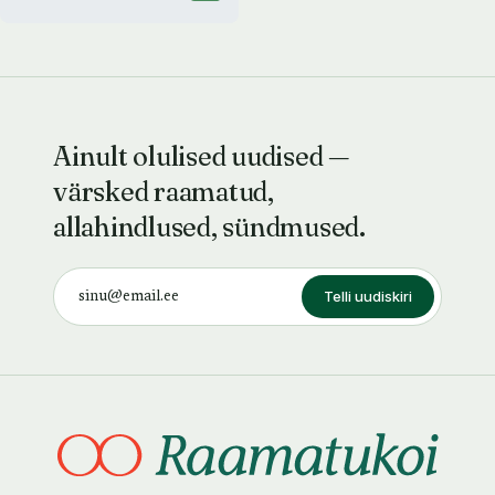
Ainult olulised uudised —
värsked raamatud,
allahindlused, sündmused.
Telli uudiskiri