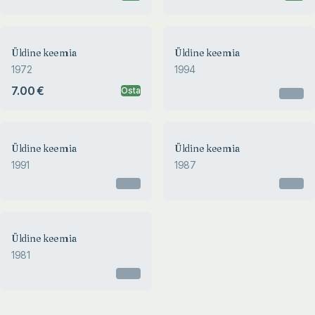
Üldine keemia
Üldine keemia
1972
1994
7.00 €
Osta
Otsas
Üldine keemia
Üldine keemia
1991
1987
Otsas
Otsas
Üldine keemia
1981
Otsas