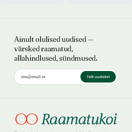
Ainult olulised uudised —
värsked raamatud,
allahindlused, sündmused.
Telli uudiskiri