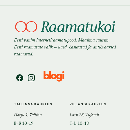
Eesti vanim internetiraamatupood. Maailma suurim
Eesti raamatute valik — uued, kasutatud ja antikvaarsed
raamatud.
TALLINNA KAUPLUS
VILJANDI KAUPLUS
Harju 1, Tallinn
Lossi 28, Viljandi
E–R 10–19
T–L 10–18